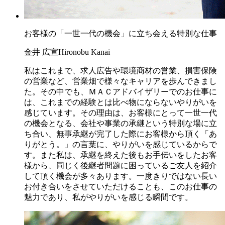
お客様の「一世一代の機会」に立ち会える特別な仕事
金井 広宣
Hironobu Kanai
私はこれまで、求人広告や環境商材の営業、損害保険
の営業など、営業畑で様々なキャリアを歩んできまし
た。その中でも、ＭＡＣアドバイザリーでのお仕事に
は、これまでの経験とは比べ物にならないやりがいを
感じています。その理由は、お客様にとって一世一代
の機会となる、会社や事業の承継という特別な場に立
ち合い、無事承継が完了した際にお客様から頂く「あ
りがとう。」の言葉に、やりがいを感じているからで
す。また私は、承継を終えた後もお手伝いをしたお客
様から、同じく後継者問題に困っているご友人を紹介
して頂く機会が多々あります。一度きりではない長い
お付き合いをさせていただけることも、このお仕事の
魅力であり、私がやりがいを感じる瞬間です。