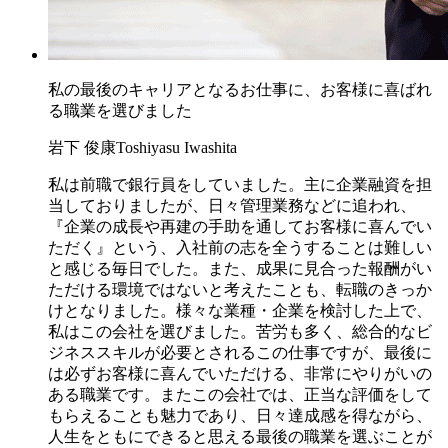
私の最後のキャリアとなるお仕事に、お客様に喜ばれ
る職業を選びました
岩下 俊康
Toshiyasu Iwashita
私は前職で銀行員をしていました。主に企業融資を担
当しておりましたが、日々管理業務などに追われ、
『企業の成長や再建の手助を通してお客様に喜んでい
ただく』という、入社前の志を全うすることは難しい
と感じる毎日でした。また、成果に見合った報酬がい
ただける環境ではないと考えたことも、転職のきっか
けとなりました。様々な業種・企業を検討した上で、
私はこの会社を選びました。苦労も多く、総合的なビ
ジネススキルが必要とされるこの仕事ですが、最後に
は必ずお客様に喜んでいただける、非常にやりがいの
ある職業です。またこの会社では、正当な評価をして
もらえることも魅力であり、日々達成感を得ながら、
人生をともにできると思える最後の職業を選ぶことが