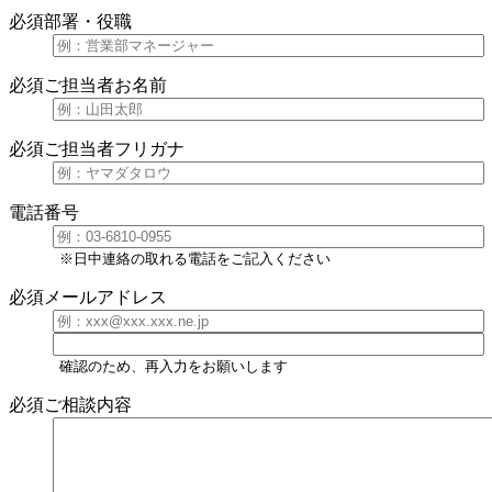
必須
部署・役職
必須
ご担当者お名前
必須
ご担当者フリガナ
電話番号
※日中連絡の取れる電話をご記入ください
必須
メールアドレス
確認のため、再入力をお願いします
必須
ご相談内容