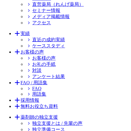
直営薬局（れんげ薬局）
セミナー情報
メディア掲載情報
アクセス
実績
直近の成約実績
ケーススタディ
お客様の声
お客様の声
お礼の手紙
対談
アンケート結果
FAQ / 用語集
FAQ
用語集
採用情報
無料お役立ち資料
薬剤師の独立支援
独立支援とは / 先輩の声
独立準備コース