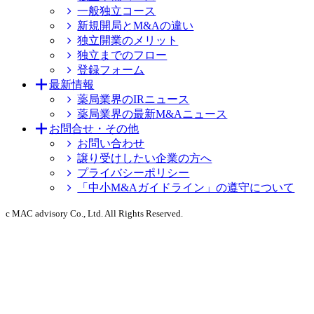
一般独立コース
新規開局とM&Aの違い
独立開業のメリット
独立までのフロー
登録フォーム
最新情報
薬局業界のIRニュース
薬局業界の最新M&Aニュース
お問合せ・その他
お問い合わせ
譲り受けしたい企業の方へ
プライバシーポリシー
「中小M&Aガイドライン」の遵守について
c MAC advisory Co., Ltd. All Rights Reserved.