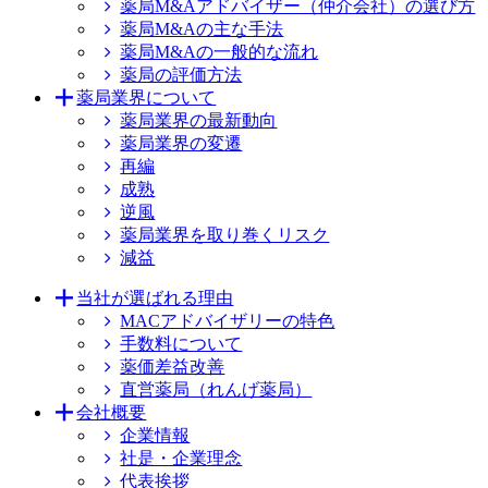
薬局M&Aアドバイザー（仲介会社）の選び方
薬局M&Aの主な手法
薬局M&Aの一般的な流れ
薬局の評価方法
薬局業界について
薬局業界の最新動向
薬局業界の変遷
再編
成熟
逆風
薬局業界を取り巻くリスク
減益
当社が選ばれる理由
MACアドバイザリーの特色
手数料について
薬価差益改善
直営薬局（れんげ薬局）
会社概要
企業情報
社是・企業理念
代表挨拶