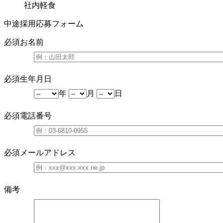
社内軽食
中途採用応募フォーム
必須
お名前
必須
生年月日
年
月
日
必須
電話番号
必須
メールアドレス
備考