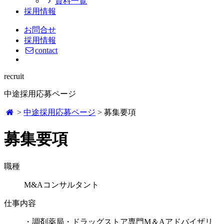
資料一覧
採用情報
お問合せ
採用情報
contact
recruit
中途採用応募ページ
>
中途採用応募ページ
>
募集要項
募集要項
職種
M&Aコンサルタント
仕事内容
・調剤薬局・ドラッグストア専門M＆Aアドバイザリ