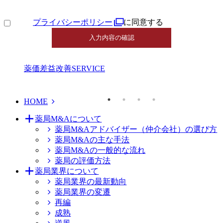
プライバシーポリシー
に同意する
薬価差益改善
SERVICE
HOME
薬局M&Aについて
薬局M&Aアドバイザー（仲介会社）の選び方
薬局M&Aの主な手法
薬局M&Aの一般的な流れ
薬局の評価方法
薬局業界について
薬局業界の最新動向
薬局業界の変遷
再編
成熟