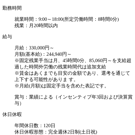
勤務時間
就業時間：9:00～18:00(所定労働時間：8時間0分)
残業：月20時間以内
給与
月給：330,000円～
月額(基本給)：244,940円～
※固定残業手当は月、45時間0分、85,060円～を支給超
過した時間外労働の残業時間代は追加支給
※賃金はあくまでも目安の金額であり、選考を通じて
上下する可能性がありま す。
※月給(月額)は固定手当を含めた表記です。
賞与：業績による（インセンティブ年3回および決算賞
与）
休日休暇
年間休日数：120日
休日休暇形態：完全週休2日制(土日祝)