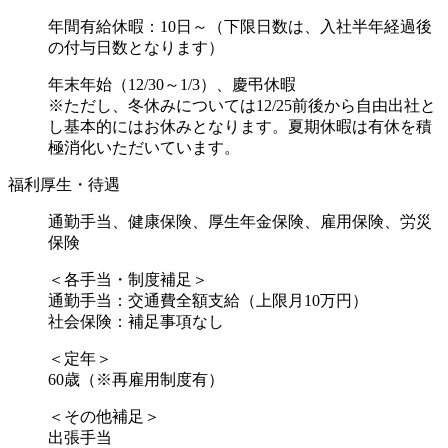
年間有給休暇：10日～（下限日数は、入社半年経過後
の付与日数となります）
年末年始（12/30～1/3）、慶弔休暇
※ただし、冬休みについては12/25前後から自由出社と
し基本的にはお休みとなります。夏期休暇は有休を積
極消化いただいています。
福利厚生・待遇
通勤手当、健康保険、厚生年金保険、雇用保険、労災
保険
＜各手当・制度補足＞
通勤手当：交通費全額支給（上限月10万円）
社会保険：補足事項なし
＜定年＞
60歳（※再雇用制度有）
＜その他補足＞
出張手当