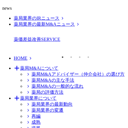
news
薬局業界のIRニュース
薬局業界の最新M&Aニュース
薬価差益改善
SERVICE
HOME
薬局M&Aについて
薬局M&Aアドバイザー（仲介会社）の選び方
薬局M&Aの主な手法
薬局M&Aの一般的な流れ
薬局の評価方法
薬局業界について
薬局業界の最新動向
薬局業界の変遷
再編
成熟