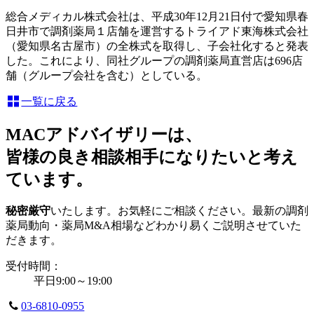
総合メディカル株式会社は、平成30年12月21日付で愛知県春
日井市で調剤薬局１店舗を運営するトライアド東海株式会社
（愛知県名古屋市）の全株式を取得し、子会社化すると発表
した。これにより、同社グループの調剤薬局直営店は696店
舗（グループ会社を含む）としている。
一覧に戻る
MACアドバイザリーは、
皆様の良き相談相手になりたいと考え
ています。
秘密厳守
いたします。お気軽にご相談ください。最新の調剤
薬局動向・薬局M&A相場などわかり易くご説明させていた
だきます。
受付時間：
平日9:00～19:00
03-6810-0955