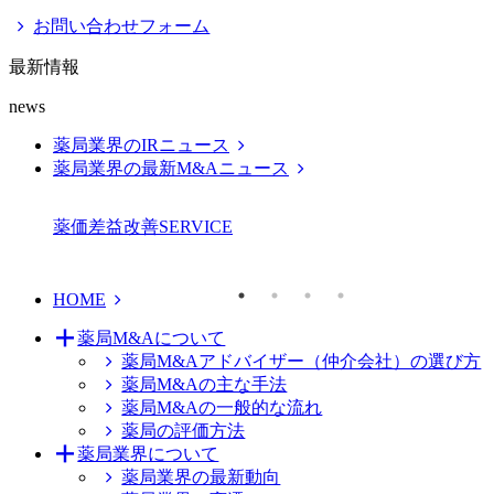
お問い合わせフォーム
最新情報
news
薬局業界のIRニュース
薬局業界の最新M&Aニュース
薬価差益改善
SERVICE
HOME
薬局M&Aについて
薬局M&Aアドバイザー（仲介会社）の選び方
薬局M&Aの主な手法
薬局M&Aの一般的な流れ
薬局の評価方法
薬局業界について
薬局業界の最新動向