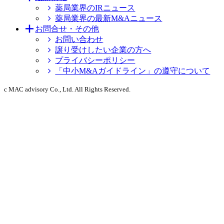
薬局業界のIRニュース
薬局業界の最新M&Aニュース
お問合せ・その他
お問い合わせ
譲り受けしたい企業の方へ
プライバシーポリシー
「中小M&Aガイドライン」の遵守について
c MAC advisory Co., Ltd. All Rights Reserved.