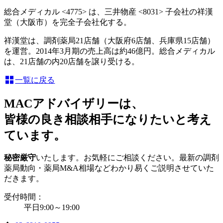
総合メディカル <4775> は、三井物産 <8031> 子会社の祥漢
堂（大阪市）を完全子会社化する。
祥漢堂は、調剤薬局21店舗（大阪府6店舗、兵庫県15店舗）
を運営。2014年3月期の売上高は約46億円。総合メディカル
は、21店舗の内20店舗を譲り受ける。
一覧に戻る
MACアドバイザリーは、
皆様の良き相談相手になりたいと考え
ています。
秘密厳守
いたします。お気軽にご相談ください。最新の調剤
薬局動向・薬局M&A相場などわかり易くご説明させていた
だきます。
受付時間：
平日9:00～19:00