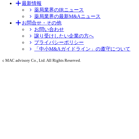
最新情報
薬局業界のIRニュース
薬局業界の最新M&Aニュース
お問合せ・その他
お問い合わせ
譲り受けしたい企業の方へ
プライバシーポリシー
「中小M&Aガイドライン」の遵守について
c MAC advisory Co., Ltd. All Rights Reserved.