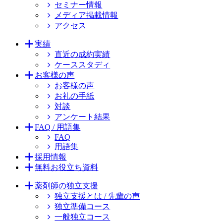
セミナー情報
メディア掲載情報
アクセス
実績
直近の成約実績
ケーススタディ
お客様の声
お客様の声
お礼の手紙
対談
アンケート結果
FAQ / 用語集
FAQ
用語集
採用情報
無料お役立ち資料
薬剤師の独立支援
独立支援とは / 先輩の声
独立準備コース
一般独立コース