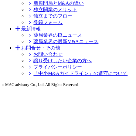
新規開局とM&Aの違い
独立開業のメリット
独立までのフロー
登録フォーム
最新情報
薬局業界のIRニュース
薬局業界の最新M&Aニュース
お問合せ・その他
お問い合わせ
譲り受けしたい企業の方へ
プライバシーポリシー
「中小M&Aガイドライン」の遵守について
c MAC advisory Co., Ltd. All Rights Reserved.