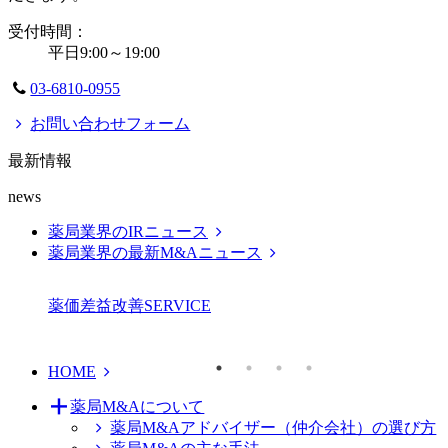
受付時間：
平日9:00～19:00
03-6810-0955
お問い合わせフォーム
最新情報
news
薬局業界のIRニュース
薬局業界の最新M&Aニュース
薬価差益改善
SERVICE
HOME
薬局M&Aについて
薬局M&Aアドバイザー（仲介会社）の選び方