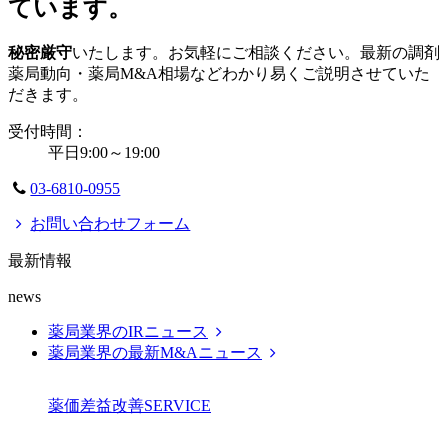
ています。
秘密厳守
いたします。お気軽にご相談ください。最新の調剤
薬局動向・薬局M&A相場などわかり易くご説明させていた
だきます。
受付時間：
平日9:00～19:00
03-6810-0955
お問い合わせフォーム
最新情報
news
薬局業界のIRニュース
薬局業界の最新M&Aニュース
薬価差益改善
SERVICE