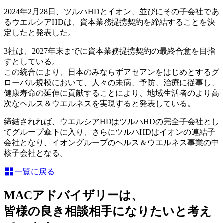
2024年2月28日、ツルハHDとイオン、並びにその子会社であ
るウエルシアHDは、資本業務提携契約を締結することを決
定したと発表した。
3社は、2027年末までに資本業務提携契約の最終合意を目指
すとしている。
この統合により、日本のみならずアセアンをはじめとするグ
ローバル規模において、人々の未病、予防、治療に従事し、
健康寿命の延伸に貢献することにより、地域生活者のより高
次なヘルス＆ウエルネスを実現すると発表している。
締結されれば、ウエルシアHDはツルハHDの完全子会社とし
てグループ傘下に入り、さらにツルハHDはイオンの連結子
会社となり、イオングループのヘルス＆ウエルネス事業の中
核子会社となる。
一覧に戻る
MACアドバイザリーは、
皆様の良き相談相手になりたいと考え