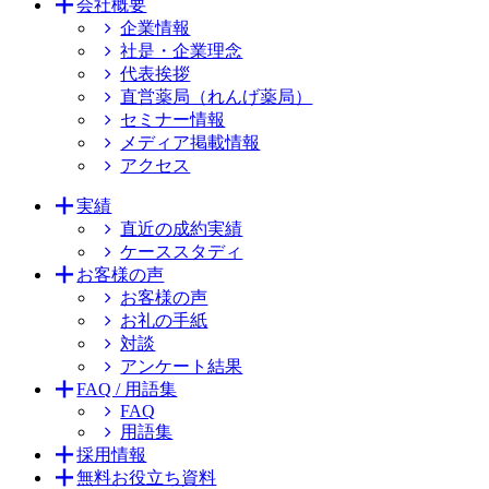
会社概要
企業情報
社是・企業理念
代表挨拶
直営薬局（れんげ薬局）
セミナー情報
メディア掲載情報
アクセス
実績
直近の成約実績
ケーススタディ
お客様の声
お客様の声
お礼の手紙
対談
アンケート結果
FAQ / 用語集
FAQ
用語集
採用情報
無料お役立ち資料