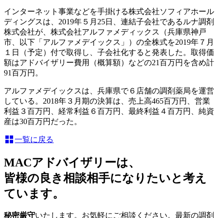
インターネット事業などを手掛ける株式会社ソフィアホール
ディングスは、2019年５月25日、連結子会社であるルナ調剤
株式会社が、株式会社アルファメディックス（兵庫県神戸
市、以下「アルファメデイックス」）の全株式を2019年７月
１日（予定）付で取得し、子会社化すると発表した。取得価
額はアドバイザリー費用（概算額）などの21百万円を含め計
91百万円。
アルファメデイックスは、兵庫県で６店舗の調剤薬局を運営
している。2018年３月期の決算は、売上高465百万円、営業
利益３百万円、経常利益６百万円、最終利益４百万円、純資
産は30百万円だった。
一覧に戻る
MACアドバイザリーは、
皆様の良き相談相手になりたいと考え
ています。
秘密厳守
いたします。お気軽にご相談ください。最新の調剤