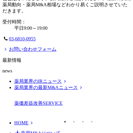
薬局動向・薬局M&A相場などわかり易くご説明させていた
だきます。
受付時間：
平日9:00～19:00
03-6810-0955
お問い合わせフォーム
最新情報
news
薬局業界のIRニュース
薬局業界の最新M&Aニュース
薬価差益改善
SERVICE
HOME