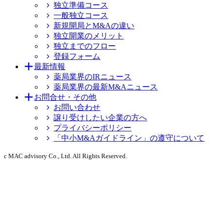
独立準備コース
一般独立コース
新規開局とM&Aの違い
独立開業のメリット
独立までのフロー
登録フォーム
最新情報
薬局業界のIRニュース
薬局業界の最新M&Aニュース
お問合せ・その他
お問い合わせ
譲り受けしたい企業の方へ
プライバシーポリシー
「中小M&Aガイドライン」の遵守について
c MAC advisory Co., Ltd. All Rights Reserved.