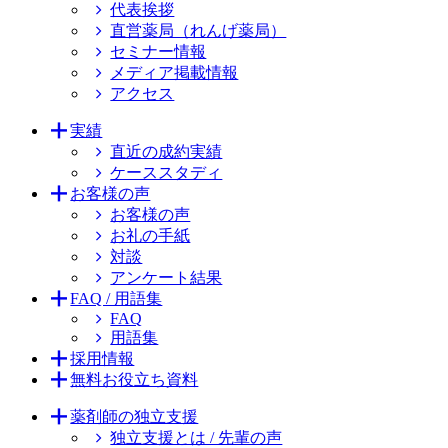
代表挨拶
直営薬局（れんげ薬局）
セミナー情報
メディア掲載情報
アクセス
実績
直近の成約実績
ケーススタディ
お客様の声
お客様の声
お礼の手紙
対談
アンケート結果
FAQ / 用語集
FAQ
用語集
採用情報
無料お役立ち資料
薬剤師の独立支援
独立支援とは / 先輩の声