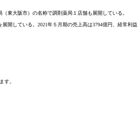
局（東大阪市）の名称で調剤薬局１店舗も展開している。
展開している。2021年５月期の売上高は3794億円、経常利益
ます。