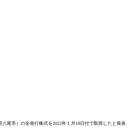
八尾市）の全発行株式を2022年１月18日付で取得したと発表