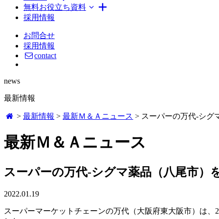
無料お役立ち資料
採用情報
お問合せ
採用情報
contact
news
最新情報
>
最新情報
>
最新Ｍ＆Ａニュース
>
スーパーの万代-シグ
最新Ｍ＆Ａニュース
スーパーの万代-シグマ薬品（八尾市）
2022.01.19
スーパーマーケットチェーンの万代（大阪府東大阪市）は、20