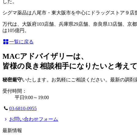
した。
シグマ薬品は八尾市・東大阪市を中心にドラッグストア９店
万代は、大阪府103店舗、兵庫県29店舗、奈良県13店舗、京
は105億円。
一覧に戻る
MACアドバイザリーは、
皆様の良き相談相手になりたいと考え
秘密厳守
いたします。お気軽にご相談ください。最新の調剤
受付時間：
平日9:00～19:00
03-6810-0955
お問い合わせフォーム
最新情報