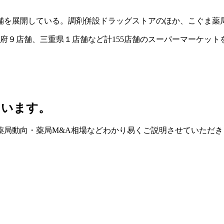
舗を展開している。調剤併設ドラッグストアのほか、こぐま薬
都府９店舗、三重県１店舗など計155店舗のスーパーマーケットを
ています。
薬局動向・薬局M&A相場などわかり易くご説明させていただき