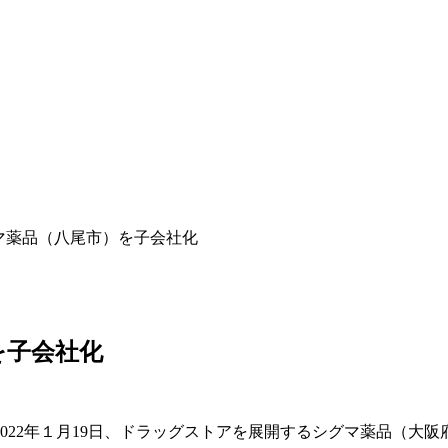
マ薬品（八尾市）を子会社化
を子会社化
22年１月19日、ドラッグストアを展開するシグマ薬品（大阪府