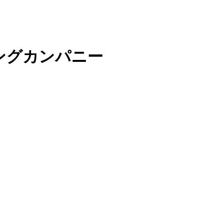
ングカンパニー