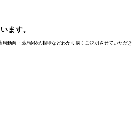
ています。
薬局動向・薬局M&A相場などわかり易くご説明させていただき