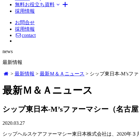
無料お役立ち資料
採用情報
お問合せ
採用情報
contact
news
最新情報
>
最新情報
>
最新Ｍ＆Ａニュース
>
シップ東日本-M’s
最新Ｍ＆Ａニュース
シップ東日本-M’sファーマシー（名古
2020.03.27
シップヘルスケアファーマシー東日本株式会社は、2020年３