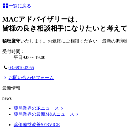
一覧に戻る
MACアドバイザリーは、
皆様の良き相談相手になりたいと考え
秘密厳守
いたします。お気軽にご相談ください。最新の調剤
受付時間：
平日9:00～19:00
03-6810-0955
お問い合わせフォーム
最新情報
news
薬局業界のIRニュース
薬局業界の最新M&Aニュース
薬価差益改善
SERVICE