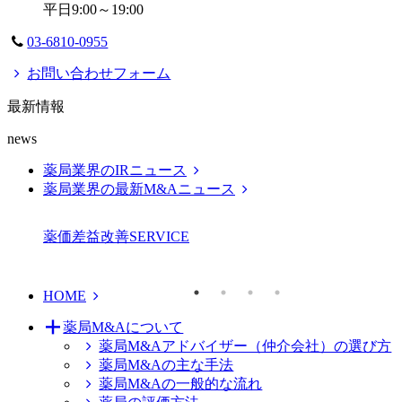
平日9:00～19:00
03-6810-0955
お問い合わせフォーム
最新情報
news
薬局業界のIRニュース
薬局業界の最新M&Aニュース
薬価差益改善
SERVICE
HOME
薬局M&Aについて
薬局M&Aアドバイザー（仲介会社）の選び方
薬局M&Aの主な手法
薬局M&Aの一般的な流れ