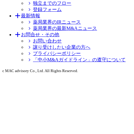
独立までのフロー
登録フォーム
最新情報
薬局業界のIRニュース
薬局業界の最新M&Aニュース
お問合せ・その他
お問い合わせ
譲り受けしたい企業の方へ
プライバシーポリシー
「中小M&Aガイドライン」の遵守について
c MAC advisory Co., Ltd. All Rights Reserved.