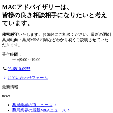
MACアドバイザリーは、
皆様の良き相談相手になりたいと考え
ています。
秘密厳守
いたします。お気軽にご相談ください。最新の調剤
薬局動向・薬局M&A相場などわかり易くご説明させていた
だきます。
受付時間：
平日9:00～19:00
03-6810-0955
お問い合わせフォーム
最新情報
news
薬局業界のIRニュース
薬局業界の最新M&Aニュース