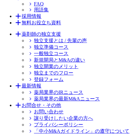
FAQ
用語集
採用情報
無料お役立ち資料
薬剤師の独立支援
独立支援とは / 先輩の声
独立準備コース
一般独立コース
新規開局とM&Aの違い
独立開業のメリット
独立までのフロー
登録フォーム
最新情報
薬局業界のIRニュース
薬局業界の最新M&Aニュース
お問合せ・その他
お問い合わせ
譲り受けしたい企業の方へ
プライバシーポリシー
「中小M&Aガイドライン」の遵守について