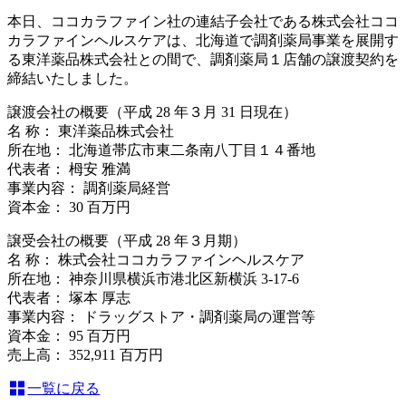
本日、ココカラファイン社の連結子会社である株式会社ココ
カラファインヘルスケアは、北海道で調剤薬局事業を展開す
る東洋薬品株式会社との間で、調剤薬局１店舗の譲渡契約を
締結いたしました。
譲渡会社の概要（平成 28 年３月 31 日現在）
名 称： 東洋薬品株式会社
所在地： 北海道帯広市東二条南八丁目１４番地
代表者： 栂安 雅満
事業内容： 調剤薬局経営
資本金： 30 百万円
譲受会社の概要（平成 28 年３月期）
名 称： 株式会社ココカラファインヘルスケア
所在地： 神奈川県横浜市港北区新横浜 3-17-6
代表者： 塚本 厚志
事業内容： ドラッグストア・調剤薬局の運営等
資本金： 95 百万円
売上高： 352,911 百万円
一覧に戻る