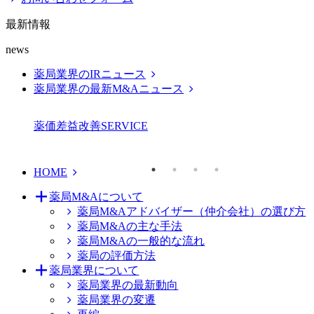
最新情報
news
薬局業界のIRニュース
薬局業界の最新M&Aニュース
薬価差益改善
SERVICE
HOME
薬局M&Aについて
薬局M&Aアドバイザー（仲介会社）の選び方
薬局M&Aの主な手法
薬局M&Aの一般的な流れ
薬局の評価方法
薬局業界について
薬局業界の最新動向
薬局業界の変遷