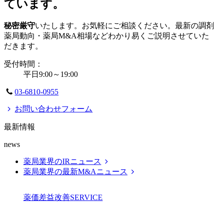
ています。
秘密厳守
いたします。お気軽にご相談ください。最新の調剤
薬局動向・薬局M&A相場などわかり易くご説明させていた
だきます。
受付時間：
平日9:00～19:00
03-6810-0955
お問い合わせフォーム
最新情報
news
薬局業界のIRニュース
薬局業界の最新M&Aニュース
薬価差益改善
SERVICE