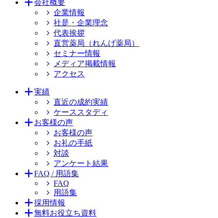
会社概要
企業情報
社是・企業理念
代表挨拶
直営薬局（れんげ薬局）
セミナー情報
メディア掲載情報
アクセス
実績
直近の成約実績
ケーススタディ
お客様の声
お客様の声
お礼の手紙
対談
アンケート結果
FAQ / 用語集
FAQ
用語集
採用情報
無料お役立ち資料