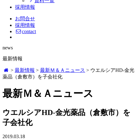
資料一覧
採用情報
お問合せ
採用情報
contact
news
最新情報
>
最新情報
>
最新Ｍ＆Ａニュース
>
ウエルシアHD-金光
薬品（倉敷市）を子会社化
最新Ｍ＆Ａニュース
ウエルシアHD-金光薬品（倉敷市）を
子会社化
2019.03.18