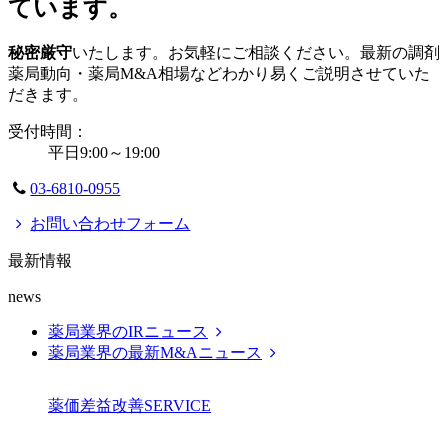
ています。
秘密厳守
いたします。お気軽にご相談ください。最新の調剤
薬局動向・薬局M&A相場などわかり易くご説明させていた
だきます。
受付時間：
平日9:00～19:00
03-6810-0955
お問い合わせフォーム
最新情報
news
薬局業界のIRニュース
薬局業界の最新M&Aニュース
薬価差益改善
SERVICE