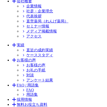
会社概要
企業情報
社是・企業理念
代表挨拶
直営薬局（れんげ薬局）
セミナー情報
メディア掲載情報
アクセス
実績
直近の成約実績
ケーススタディ
お客様の声
お客様の声
お礼の手紙
対談
アンケート結果
FAQ / 用語集
FAQ
用語集
採用情報
無料お役立ち資料