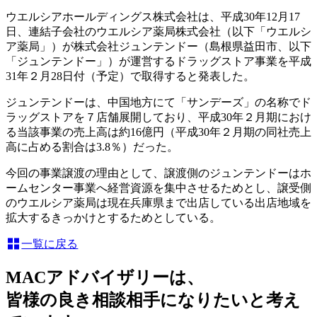
ウエルシアホールディングス株式会社は、平成30年12月17
日、連結子会社のウエルシア薬局株式会社（以下「ウエルシ
ア薬局」）が株式会社ジュンテンドー（島根県益田市、以下
「ジュンテンドー」）が運営するドラッグストア事業を平成
31年２月28日付（予定）で取得すると発表した。
ジュンテンドーは、中国地方にて「サンデーズ」の名称でド
ラッグストアを７店舗展開しており、平成30年２月期におけ
る当該事業の売上高は約16億円（平成30年２月期の同社売上
高に占める割合は3.8％）だった。
今回の事業譲渡の理由として、譲渡側のジュンテンドーはホ
ームセンター事業へ経営資源を集中させるためとし、譲受側
のウエルシア薬局は現在兵庫県まで出店している出店地域を
拡大するきっかけとするためとしている。
一覧に戻る
MACアドバイザリーは、
皆様の良き相談相手になりたいと考え