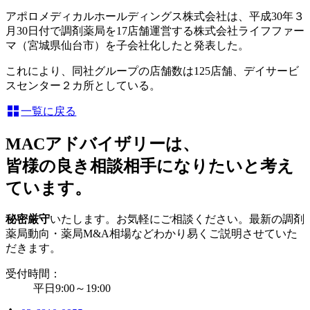
アポロメディカルホールディングス株式会社は、平成30年３
月30日付で調剤薬局を17店舗運営する株式会社ライフファー
マ（宮城県仙台市）を子会社化したと発表した。
これにより、同社グループの店舗数は125店舗、デイサービ
スセンター２カ所としている。
一覧に戻る
MACアドバイザリーは、
皆様の良き相談相手になりたいと考え
ています。
秘密厳守
いたします。お気軽にご相談ください。最新の調剤
薬局動向・薬局M&A相場などわかり易くご説明させていた
だきます。
受付時間：
平日9:00～19:00