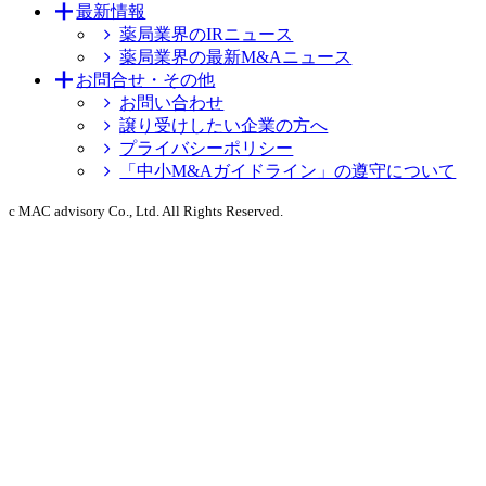
最新情報
薬局業界のIRニュース
薬局業界の最新M&Aニュース
お問合せ・その他
お問い合わせ
譲り受けしたい企業の方へ
プライバシーポリシー
「中小M&Aガイドライン」の遵守について
c MAC advisory Co., Ltd. All Rights Reserved.