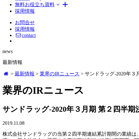
無料お役立ち資料
採用情報
お問合せ
採用情報
contact
news
最新情報
>
最新情報
>
業界のIRニュース
>
サンドラッグ-2020年
業界のIRニュース
サンドラッグ-2020年３月期 第２四半
2019.11.08
株式会社サンドラッグの当第２四半期連結累計期間の業績は、売上高3