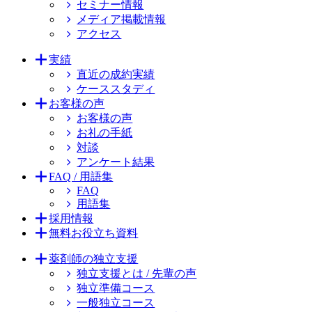
セミナー情報
メディア掲載情報
アクセス
実績
直近の成約実績
ケーススタディ
お客様の声
お客様の声
お礼の手紙
対談
アンケート結果
FAQ / 用語集
FAQ
用語集
採用情報
無料お役立ち資料
薬剤師の独立支援
独立支援とは / 先輩の声
独立準備コース
一般独立コース