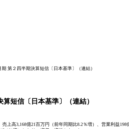
３月期 第２四半期決算短信〔日本基準〕（連結）
期決算短信〔日本基準〕（連結）
,168億21百万円（前年同期比8.2％増）、営業利益198億7百