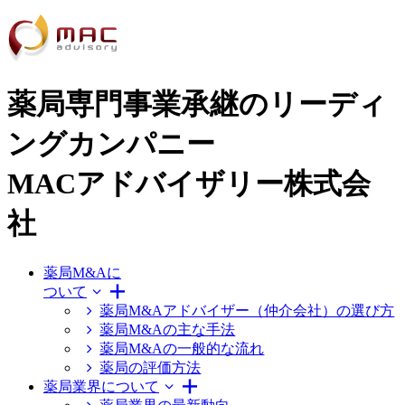
薬局専門事業承継のリーディ
ングカンパニー
MACアドバイザリー株式会
社
薬局M&Aに
ついて
薬局M&Aアドバイザー（仲介会社）の選び方
薬局M&Aの主な手法
薬局M&Aの一般的な流れ
薬局の評価方法
薬局業界について