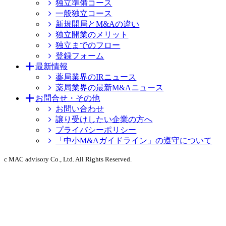
独立準備コース
一般独立コース
新規開局とM&Aの違い
独立開業のメリット
独立までのフロー
登録フォーム
最新情報
薬局業界のIRニュース
薬局業界の最新M&Aニュース
お問合せ・その他
お問い合わせ
譲り受けしたい企業の方へ
プライバシーポリシー
「中小M&Aガイドライン」の遵守について
c MAC advisory Co., Ltd. All Rights Reserved.