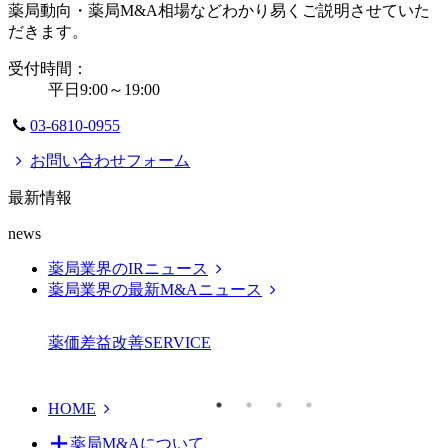
薬局動向・薬局M&A相場などわかり易くご説明させていた
だきます。
受付時間：
平日9:00～19:00
03-6810-0955
お問い合わせフォーム
最新情報
news
薬局業界のIRニュース
薬局業界の最新M&Aニュース
薬価差益改善
SERVICE
HOME
薬局M&Aについて