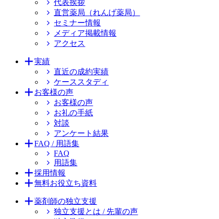
代表挨拶
直営薬局（れんげ薬局）
セミナー情報
メディア掲載情報
アクセス
実績
直近の成約実績
ケーススタディ
お客様の声
お客様の声
お礼の手紙
対談
アンケート結果
FAQ / 用語集
FAQ
用語集
採用情報
無料お役立ち資料
薬剤師の独立支援
独立支援とは / 先輩の声