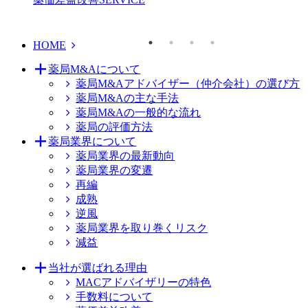
HOME
薬局M&Aについて
薬局M&Aアドバイザー（仲介会社）の選び方
薬局M&Aの主な手法
薬局M&Aの一般的な流れ
薬局の評価方法
薬局業界について
薬局業界の最新動向
薬局業界の変遷
再編
成熟
逆風
薬局業界を取り巻くリスク
減益
当社が選ばれる理由
MACアドバイザリーの特色
手数料について