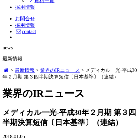
資料一覧
採用情報
お問合せ
採用情報
contact
news
最新情報
>
最新情報
>
業界のIRニュース
>
メディカル一光-平成30
年２月期 第３四半期決算短信〔日本基準〕（連結）
業界のIRニュース
メディカル一光-平成30年２月期 第３四
半期決算短信〔日本基準〕（連結）
2018.01.05