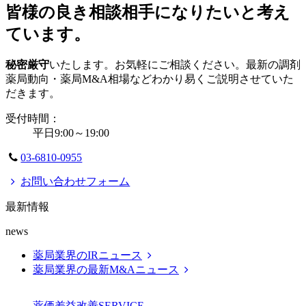
皆様の良き相談相手になりたいと考え
ています。
秘密厳守
いたします。お気軽にご相談ください。最新の調剤
薬局動向・薬局M&A相場などわかり易くご説明させていた
だきます。
受付時間：
平日9:00～19:00
03-6810-0955
お問い合わせフォーム
最新情報
news
薬局業界のIRニュース
薬局業界の最新M&Aニュース
薬価差益改善
SERVICE