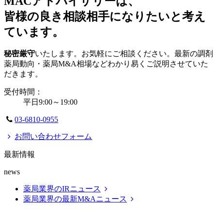
MACアドバイザリーは、
皆様の良き相談相手になりたいと考え
ています。
秘密厳守
いたします。お気軽にご相談ください。最新の調剤
薬局動向・薬局M&A相場などわかり易くご説明させていた
だきます。
受付時間：
平日9:00～19:00
03-6810-0955
お問い合わせフォーム
最新情報
news
薬局業界のIRニュース
薬局業界の最新M&Aニュース