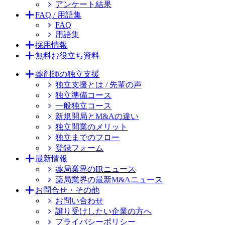
アンケート結果
FAQ / 用語集
FAQ
用語集
採用情報
無料お役立ち資料
薬剤師の独立支援
独立支援とは / 先輩の声
独立準備コース
一般独立コース
新規開局とM&Aの違い
独立開業のメリット
独立までのフロー
登録フォーム
最新情報
薬局業界のIRニュース
薬局業界の最新M&Aニュース
お問合せ・その他
お問い合わせ
譲り受けしたい企業の方へ
プライバシーポリシー