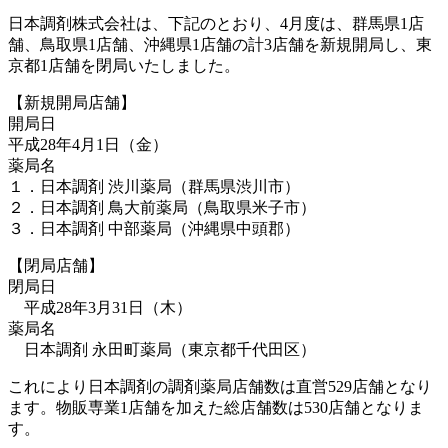
日本調剤株式会社は、下記のとおり、4月度は、群馬県1店
舗、鳥取県1店舗、沖縄県1店舗の計3店舗を新規開局し、東
京都1店舗を閉局いたしました。
【新規開局店舗】
開局日
平成28年4月1日（金）
薬局名
１．日本調剤 渋川薬局（群馬県渋川市）
２．日本調剤 鳥大前薬局（鳥取県米子市）
３．日本調剤 中部薬局（沖縄県中頭郡）
【閉局店舗】
閉局日
平成28年3月31日（木）
薬局名
日本調剤 永田町薬局（東京都千代田区）
これにより日本調剤の調剤薬局店舗数は直営529店舗となり
ます。物販専業1店舗を加えた総店舗数は530店舗となりま
す。