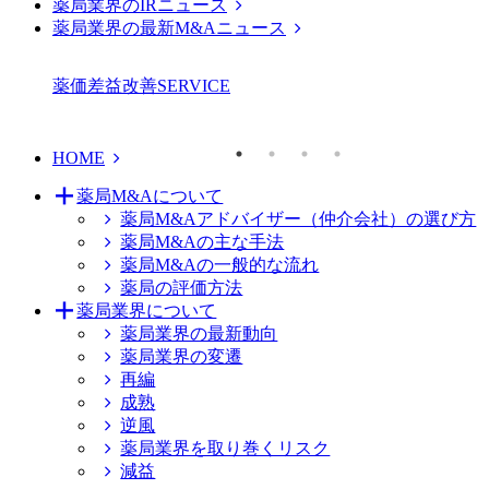
薬局業界のIRニュース
薬局業界の最新M&Aニュース
薬価差益改善
SERVICE
HOME
薬局M&Aについて
薬局M&Aアドバイザー（仲介会社）の選び方
薬局M&Aの主な手法
薬局M&Aの一般的な流れ
薬局の評価方法
薬局業界について
薬局業界の最新動向
薬局業界の変遷
再編
成熟
逆風
薬局業界を取り巻くリスク
減益