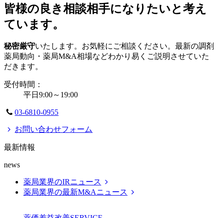
皆様の良き相談相手になりたいと考え
ています。
秘密厳守
いたします。お気軽にご相談ください。最新の調剤
薬局動向・薬局M&A相場などわかり易くご説明させていた
だきます。
受付時間：
平日9:00～19:00
03-6810-0955
お問い合わせフォーム
最新情報
news
薬局業界のIRニュース
薬局業界の最新M&Aニュース
薬価差益改善
SERVICE