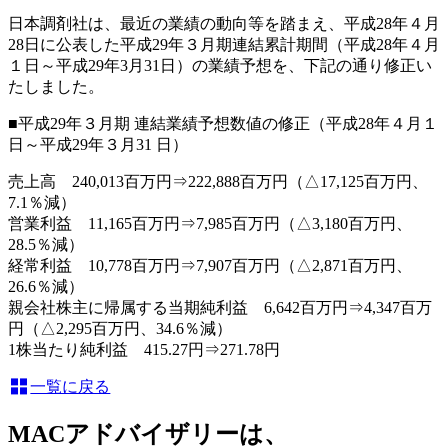
日本調剤社は、最近の業績の動向等を踏まえ、平成28年４月
28日に公表した平成29年３月期連結累計期間（平成28年４月
１日～平成29年3月31日）の業績予想を、下記の通り修正い
たしました。
■平成29年３月期 連結業績予想数値の修正（平成28年４月１
日～平成29年３月31 日）
売上高 240,013百万円⇒222,888百万円（△17,125百万円、
7.1％減）
営業利益 11,165百万円⇒7,985百万円（△3,180百万円、
28.5％減）
経常利益 10,778百万円⇒7,907百万円（△2,871百万円、
26.6％減）
親会社株主に帰属する当期純利益 6,642百万円⇒4,347百万
円（△2,295百万円、34.6％減）
1株当たり純利益 415.27円⇒271.78円
一覧に戻る
MACアドバイザリーは、