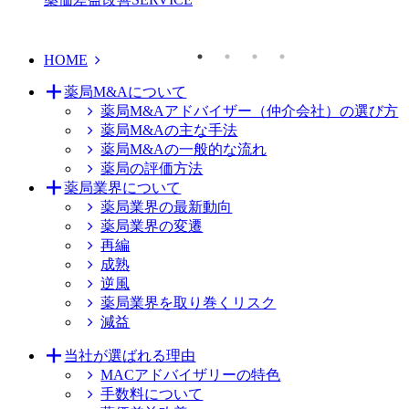
HOME
薬局M&Aについて
薬局M&Aアドバイザー（仲介会社）の選び方
薬局M&Aの主な手法
薬局M&Aの一般的な流れ
薬局の評価方法
薬局業界について
薬局業界の最新動向
薬局業界の変遷
再編
成熟
逆風
薬局業界を取り巻くリスク
減益
当社が選ばれる理由
MACアドバイザリーの特色
手数料について