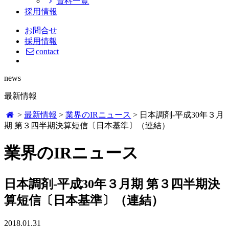
資料一覧
採用情報
お問合せ
採用情報
contact
news
最新情報
>
最新情報
>
業界のIRニュース
>
日本調剤-平成30年３月
期 第３四半期決算短信〔日本基準〕（連結）
業界のIRニュース
日本調剤-平成30年３月期 第３四半期決
算短信〔日本基準〕（連結）
2018.01.31