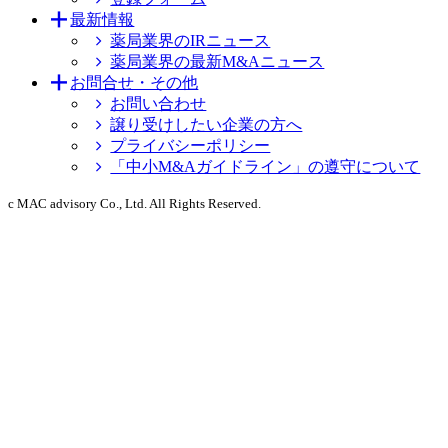
最新情報
薬局業界のIRニュース
薬局業界の最新M&Aニュース
お問合せ・その他
お問い合わせ
譲り受けしたい企業の方へ
プライバシーポリシー
「中小M&Aガイドライン」の遵守について
c MAC advisory Co., Ltd. All Rights Reserved.