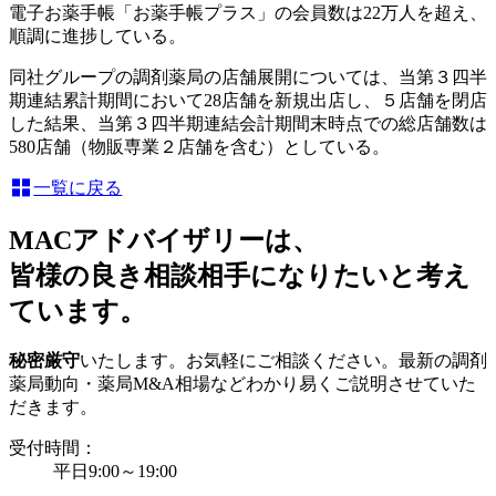
電子お薬手帳「お薬手帳プラス」の会員数は22万人を超え、
順調に進捗している。
同社グループの調剤薬局の店舗展開については、当第３四半
期連結累計期間において28店舗を新規出店し、５店舗を閉店
した結果、当第３四半期連結会計期間末時点での総店舗数は
580店舗（物販専業２店舗を含む）としている。
一覧に戻る
MACアドバイザリーは、
皆様の良き相談相手になりたいと考え
ています。
秘密厳守
いたします。お気軽にご相談ください。最新の調剤
薬局動向・薬局M&A相場などわかり易くご説明させていた
だきます。
受付時間：
平日9:00～19:00