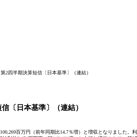
期 第2四半期決算短信〔日本基準〕（連結）
算短信〔日本基準〕（連結）
,269百万円（前年同期比14.7％増）と増収となりました。利益