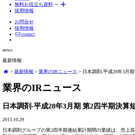
無料お役立ち資料
採用情報
お問合せ
採用情報
contact
news
最新情報
>
最新情報
>
業界のIRニュース
>
日本調剤-平成28年3月
業界のIRニュース
日本調剤-平成28年3月期 第2四半期決
2015.10.29
日本調剤グループの第2四半期連結累計期間の業績は、売上高100