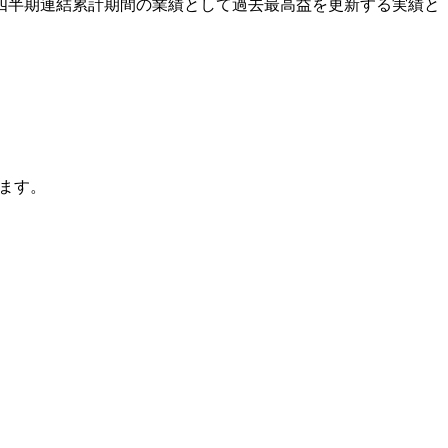
り、第2四半期連結累計期間の業績として過去最高益を更新する実績と
ます。