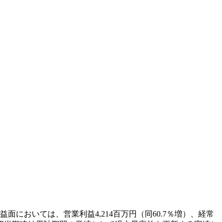
面においては、営業利益4,214百万円（同60.7％増）、経常