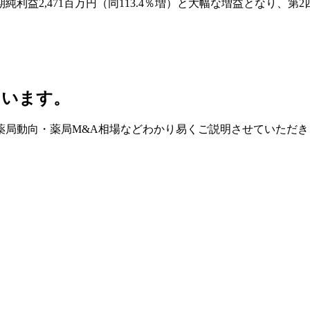
半期純利益2,471百万円（同113.4％増）と大幅な増益とな
ています。
薬局動向・薬局M&A相場などわかり易くご説明させていただき