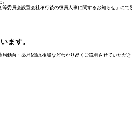
た。
査等委員会設置会社移行後の役員人事に関するお知らせ」にて
ています。
薬局動向・薬局M&A相場などわかり易くご説明させていただき