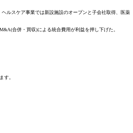
価の上昇、ヘルスケア事業では新設施設のオープンと子会社取得、医薬
下げやM&A(合併・買収)による統合費用が利益を押し下げた。
ます。