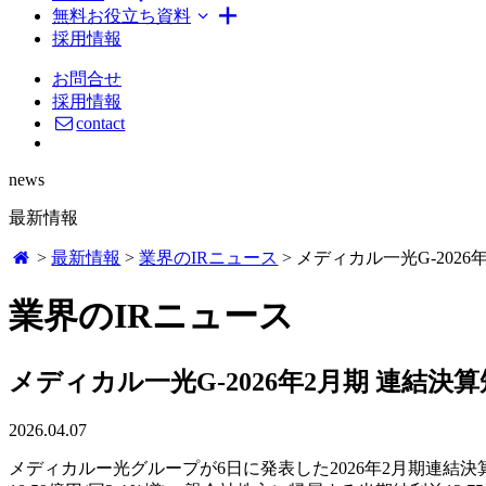
無料お役立ち資料
採用情報
お問合せ
採用情報
contact
news
最新情報
>
最新情報
>
業界のIRニュース
>
メディカル一光G-2026
業界のIRニュース
メディカル一光G-2026年2月期 連結決
2026.04.07
メディカルー光グループが6日に発表した2026年2月期連結決算に