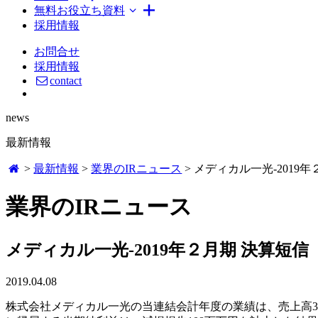
無料お役立ち資料
採用情報
お問合せ
採用情報
contact
news
最新情報
>
最新情報
>
業界のIRニュース
>
メディカル一光-2019
業界のIRニュース
メディカル一光-2019年２月期 決算短
2019.04.08
株式会社メディカル一光の当連結会計年度の業績は、売上高31,22