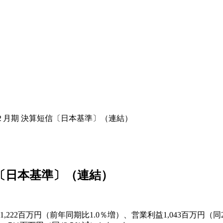
年２月期 決算短信〔日本基準〕（連結）
信〔日本基準〕（連結）
2百万円（前年同期比1.0％増）、営業利益1,043百万円（同25