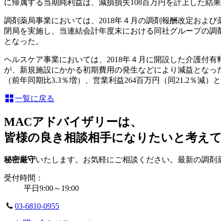
に帰属する当期純利益は、減損損失108百万円を計上した結果、
調剤薬局事業においては、2018年４月の調剤報酬改定およ
閉局を実施し、当連結会計年度末における同社グループの調剤薬局は
となった。
ヘルスケア事業においては、2018年４月に開設した介護付
が、新規施設にかかる初期費用の発生などにより減益となった。
（前年同期比3.3％増）、営業利益264百万円（同21.2％減）
一覧に戻る
MACアドバイザリーは、
皆様の良き相談相手になりたいと考え
秘密厳守
いたします。お気軽にご相談ください。最新の調剤
受付時間：
平日9:00～19:00
03-6810-0955