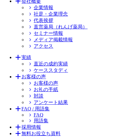
会社概要
企業情報
社是・企業理念
代表挨拶
直営薬局（れんげ薬局）
セミナー情報
メディア掲載情報
アクセス
実績
直近の成約実績
ケーススタディ
お客様の声
お客様の声
お礼の手紙
対談
アンケート結果
FAQ / 用語集
FAQ
用語集
採用情報
無料お役立ち資料