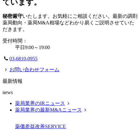
ています。
秘密厳守
いたします。お気軽にご相談ください。最新の調剤
薬局動向・薬局M&A相場などわかり易くご説明させていた
だきます。
受付時間：
平日9:00～19:00
03-6810-0955
お問い合わせフォーム
最新情報
news
薬局業界のIRニュース
薬局業界の最新M&Aニュース
薬価差益改善
SERVICE