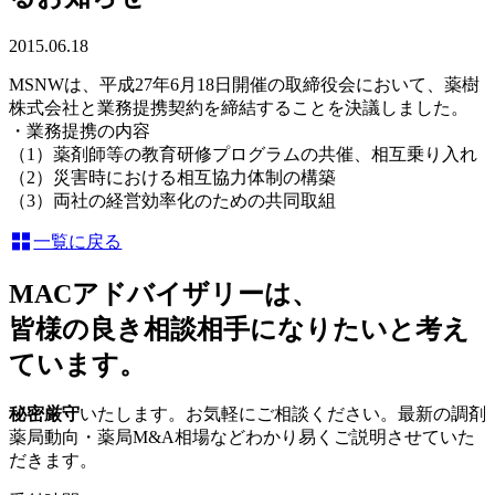
2015.06.18
MSNWは、平成27年6月18日開催の取締役会において、薬樹
株式会社と業務提携契約を締結することを決議しました。
・業務提携の内容
（1）薬剤師等の教育研修プログラムの共催、相互乗り入れ
（2）災害時における相互協力体制の構築
（3）両社の経営効率化のための共同取組
一覧に戻る
MACアドバイザリーは、
皆様の良き相談相手になりたいと考え
ています。
秘密厳守
いたします。お気軽にご相談ください。最新の調剤
薬局動向・薬局M&A相場などわかり易くご説明させていた
だきます。