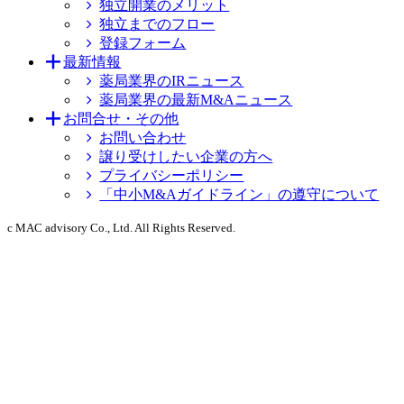
独立開業のメリット
独立までのフロー
登録フォーム
最新情報
薬局業界のIRニュース
薬局業界の最新M&Aニュース
お問合せ・その他
お問い合わせ
譲り受けしたい企業の方へ
プライバシーポリシー
「中小M&Aガイドライン」の遵守について
c MAC advisory Co., Ltd. All Rights Reserved.