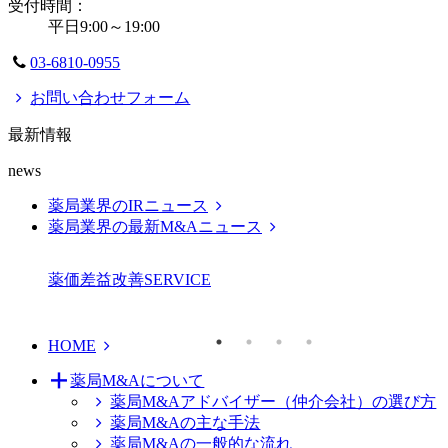
受付時間：
平日9:00～19:00
03-6810-0955
お問い合わせフォーム
最新情報
news
薬局業界のIRニュース
薬局業界の最新M&Aニュース
薬価差益改善
SERVICE
HOME
薬局M&Aについて
薬局M&Aアドバイザー（仲介会社）の選び方
薬局M&Aの主な手法
薬局M&Aの一般的な流れ