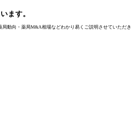
ています。
薬局動向・薬局M&A相場などわかり易くご説明させていただき