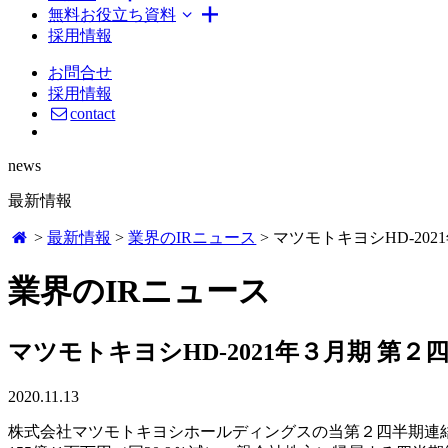
無料お役立ち資料
採用情報
お問合せ
採用情報
contact
news
最新情報
>
最新情報
>
業界のIRニュース
>
マツモトキヨシHD-20
業界のIRニュース
マツモトキヨシHD-2021年３月期 第
2020.11.13
株式会社マツモトキヨシホールディングスの当第２四半期連結累計期