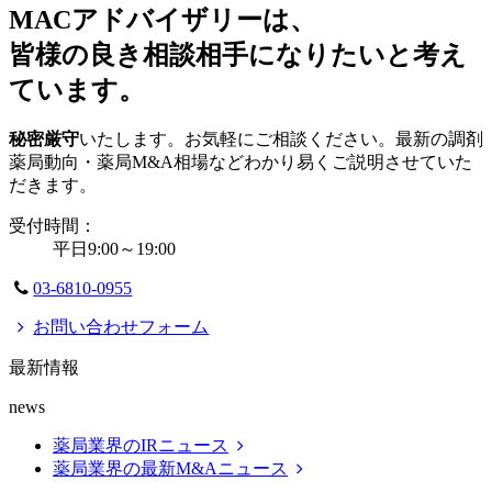
MACアドバイザリーは、
皆様の良き相談相手になりたいと考え
ています。
秘密厳守
いたします。お気軽にご相談ください。最新の調剤
薬局動向・薬局M&A相場などわかり易くご説明させていた
だきます。
受付時間：
平日9:00～19:00
03-6810-0955
お問い合わせフォーム
最新情報
news
薬局業界のIRニュース
薬局業界の最新M&Aニュース