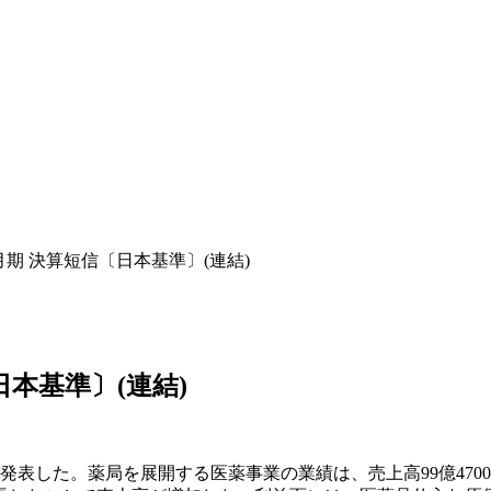
3月期 決算短信〔日本基準〕(連結)
日本基準〕(連結)
表した。薬局を展開する医薬事業の業績は、売上高99億4700万円(前