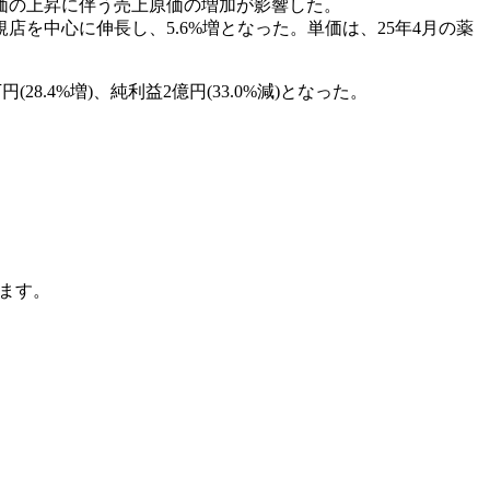
価の上昇に伴う売上原価の増加が影響した。
を中心に伸長し、5.6%増となった。単価は、25年4月の薬
(28.4%増)、純利益2億円(33.0%減)となった。
ます。