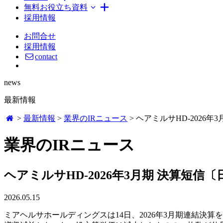
無料お役立ち資料
採用情報
お問合せ
採用情報
contact
news
最新情報
>
最新情報
>
業界のIRニュース
>
ヘアミルサHD-2026年
業界のIRニュース
ヘアミルサHD-2026年3月期 決算短信〔
2026.05.15
ミアヘルサホールディングスは14日、2026年3月期連結決算を発