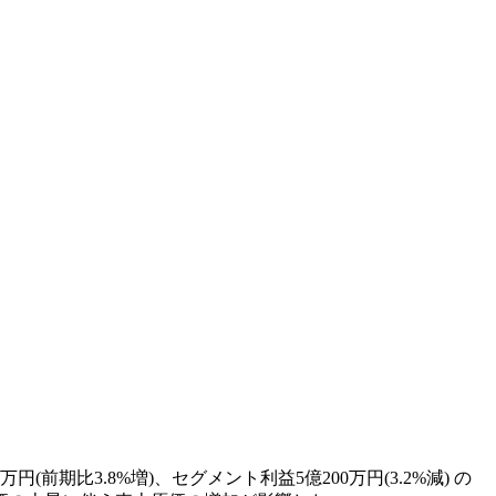
期比3.8%増)、セグメント利益5億200万円(3.2%減) の