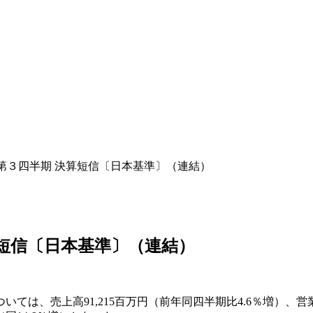
期 第３四半期 決算短信〔日本基準〕（連結）
決算短信〔日本基準〕（連結）
、売上高91,215百万円（前年同四半期比4.6％増）、営業利益5