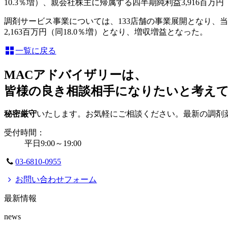
10.3％増）、親会社株主に帰属する四半期純利益3,916百万円
調剤サービス事業については、133店舗の事業展開となり、当
2,163百万円（同18.0％増）となり、増収増益となった。
一覧に戻る
MACアドバイザリーは、
皆様の良き相談相手になりたいと考え
秘密厳守
いたします。お気軽にご相談ください。最新の調剤
受付時間：
平日9:00～19:00
03-6810-0955
お問い合わせフォーム
最新情報
news