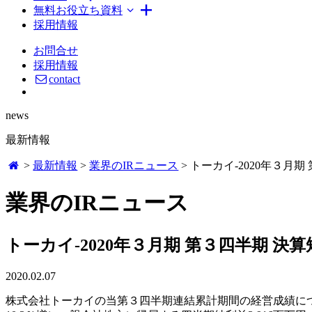
無料お役立ち資料
採用情報
お問合せ
採用情報
contact
news
最新情報
>
最新情報
>
業界のIRニュース
>
トーカイ-2020年３月
業界のIRニュース
トーカイ-2020年３月期 第３四半期 
2020.02.07
株式会社トーカイの当第３四半期連結累計期間の経営成績については