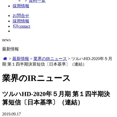
資料一覧
採用情報
お問合せ
採用情報
contact
news
最新情報
>
最新情報
>
業界のIRニュース
>
ツルハHD-2020年５月
期 第１四半期決算短信〔日本基準〕（連結）
業界のIRニュース
ツルハHD-2020年５月期 第１四半期決
算短信〔日本基準〕（連結）
2019.09.17