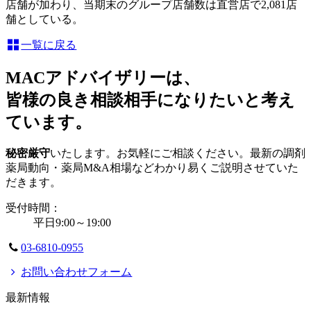
店舗が加わり、当期末のグループ店舗数は直営店で2,081店
舗としている。
一覧に戻る
MACアドバイザリーは、
皆様の良き相談相手になりたいと考え
ています。
秘密厳守
いたします。お気軽にご相談ください。最新の調剤
薬局動向・薬局M&A相場などわかり易くご説明させていた
だきます。
受付時間：
平日9:00～19:00
03-6810-0955
お問い合わせフォーム
最新情報