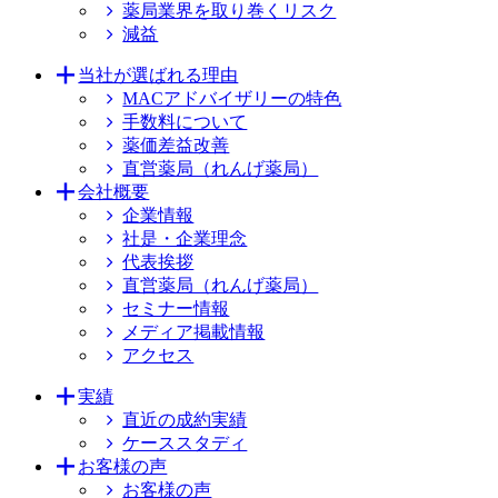
薬局業界を取り巻くリスク
減益
当社が選ばれる理由
MACアドバイザリーの特色
手数料について
薬価差益改善
直営薬局（れんげ薬局）
会社概要
企業情報
社是・企業理念
代表挨拶
直営薬局（れんげ薬局）
セミナー情報
メディア掲載情報
アクセス
実績
直近の成約実績
ケーススタディ
お客様の声
お客様の声