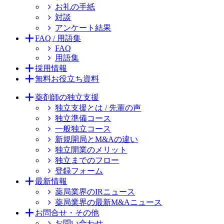
お礼の手紙
対談
アンケート結果
FAQ / 用語集
FAQ
用語集
採用情報
無料お役立ち資料
薬剤師の独立支援
独立支援とは / 先輩の声
独立準備コース
一般独立コース
新規開局とM&Aの違い
独立開業のメリット
独立までのフロー
登録フォーム
最新情報
薬局業界のIRニュース
薬局業界の最新M&Aニュース
お問合せ・その他
お問い合わせ