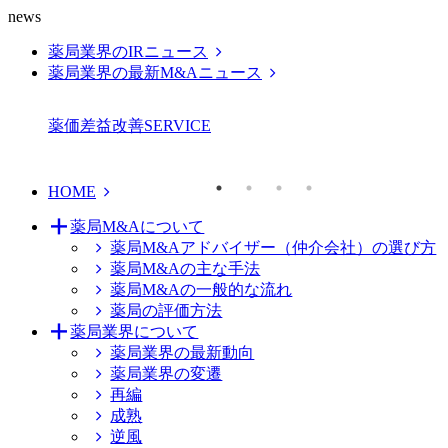
news
薬局業界のIRニュース
薬局業界の最新M&Aニュース
薬価差益改善
SERVICE
HOME
薬局M&Aについて
薬局M&Aアドバイザー（仲介会社）の選び方
薬局M&Aの主な手法
薬局M&Aの一般的な流れ
薬局の評価方法
薬局業界について
薬局業界の最新動向
薬局業界の変遷
再編
成熟
逆風