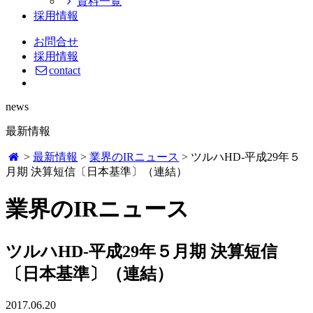
資料一覧
採用情報
お問合せ
採用情報
contact
news
最新情報
>
最新情報
>
業界のIRニュース
>
ツルハHD-平成29年５
月期 決算短信〔日本基準〕（連結）
業界のIRニュース
ツルハHD-平成29年５月期 決算短信
〔日本基準〕（連結）
2017.06.20