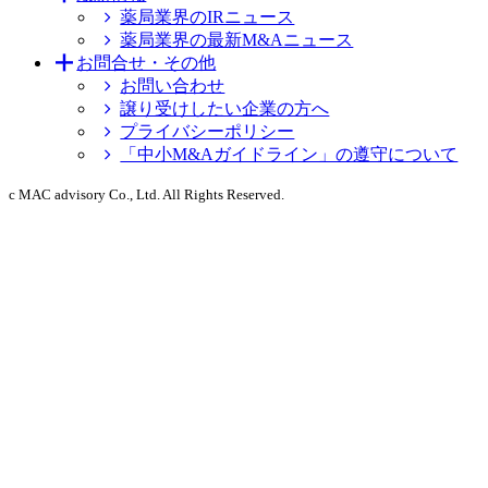
薬局業界のIRニュース
薬局業界の最新M&Aニュース
お問合せ・その他
お問い合わせ
譲り受けしたい企業の方へ
プライバシーポリシー
「中小M&Aガイドライン」の遵守について
c MAC advisory Co., Ltd. All Rights Reserved.