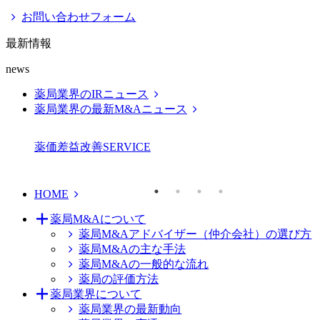
お問い合わせフォーム
最新情報
news
薬局業界のIRニュース
薬局業界の最新M&Aニュース
薬価差益改善
SERVICE
HOME
薬局M&Aについて
薬局M&Aアドバイザー（仲介会社）の選び方
薬局M&Aの主な手法
薬局M&Aの一般的な流れ
薬局の評価方法
薬局業界について
薬局業界の最新動向