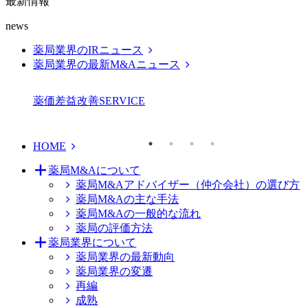
最新情報
news
薬局業界のIRニュース
薬局業界の最新M&Aニュース
薬価差益改善
SERVICE
HOME
薬局M&Aについて
薬局M&Aアドバイザー（仲介会社）の選び方
薬局M&Aの主な手法
薬局M&Aの一般的な流れ
薬局の評価方法
薬局業界について
薬局業界の最新動向
薬局業界の変遷
再編
成熟