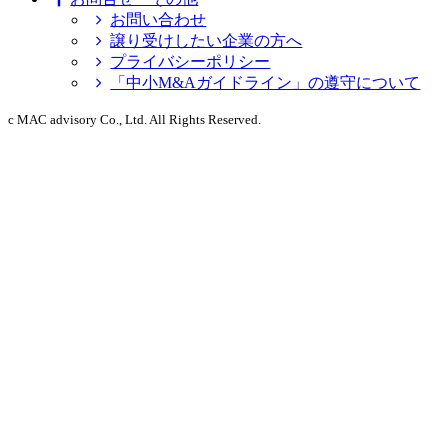
お問い合わせ
譲り受けしたい企業の方へ
プライバシーポリシー
「中小M&Aガイドライン」の遵守について
c MAC advisory Co., Ltd. All Rights Reserved.