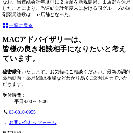
なお、当連結会計年度中に２店舗を新規開局、１店舗を休局
したことにより、当連結会計年度末における同グループの調
剤薬局総数は、57店舗となった。
一覧に戻る
MACアドバイザリーは、
皆様の良き相談相手になりたいと考え
ています。
秘密厳守
いたします。お気軽にご相談ください。最新の調剤
薬局動向・薬局M&A相場などわかり易くご説明させていた
だきます。
受付時間：
平日9:00～19:00
03-6810-0955
お問い合わせフォーム