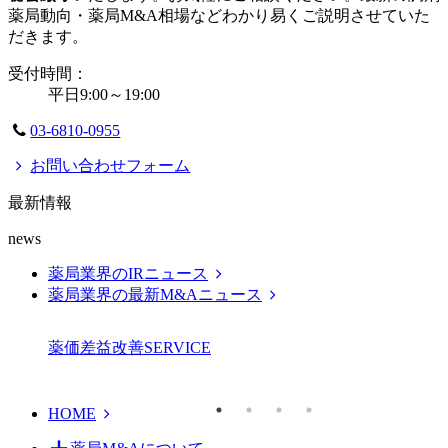
薬局動向・薬局M&A相場などわかり易くご説明させていた
だきます。
受付時間：
平日9:00～19:00
03-6810-0955
お問い合わせフォーム
最新情報
news
薬局業界のIRニュース
薬局業界の最新M&Aニュース
薬価差益改善
SERVICE
HOME