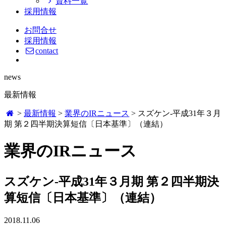
資料一覧
採用情報
お問合せ
採用情報
contact
news
最新情報
>
最新情報
>
業界のIRニュース
>
スズケン-平成31年３月
期 第２四半期決算短信〔日本基準〕（連結）
業界のIRニュース
スズケン-平成31年３月期 第２四半期決
算短信〔日本基準〕（連結）
2018.11.06