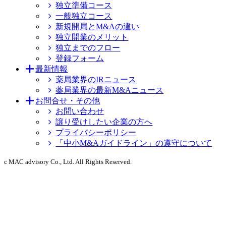
独立準備コース
一般独立コース
新規開局とM&Aの違い
独立開業のメリット
独立までのフロー
登録フォーム
最新情報
薬局業界のIRニュース
薬局業界の最新M&Aニュース
お問合せ・その他
お問い合わせ
譲り受けしたい企業の方へ
プライバシーポリシー
「中小M&Aガイドライン」の遵守について
c MAC advisory Co., Ltd. All Rights Reserved.