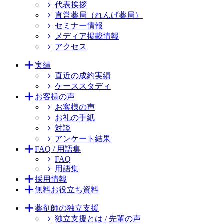
代表挨拶
直営薬局（れんげ薬局）
セミナー情報
メディア掲載情報
アクセス
実績
直近の成約実績
ケーススタディ
お客様の声
お客様の声
お礼の手紙
対談
アンケート結果
FAQ / 用語集
FAQ
用語集
採用情報
無料お役立ち資料
薬剤師の独立支援
独立支援とは / 先輩の声