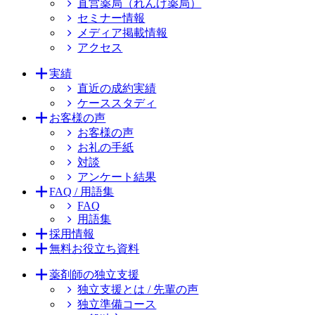
直営薬局（れんげ薬局）
セミナー情報
メディア掲載情報
アクセス
実績
直近の成約実績
ケーススタディ
お客様の声
お客様の声
お礼の手紙
対談
アンケート結果
FAQ / 用語集
FAQ
用語集
採用情報
無料お役立ち資料
薬剤師の独立支援
独立支援とは / 先輩の声
独立準備コース