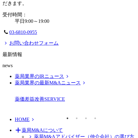
だきます。
受付時間：
平日9:00～19:00
03-6810-0955
お問い合わせフォーム
最新情報
news
薬局業界のIRニュース
薬局業界の最新M&Aニュース
薬価差益改善
SERVICE
HOME
薬局M&Aについて
薬局M&Aアドバイザー（仲介会社）の選び方