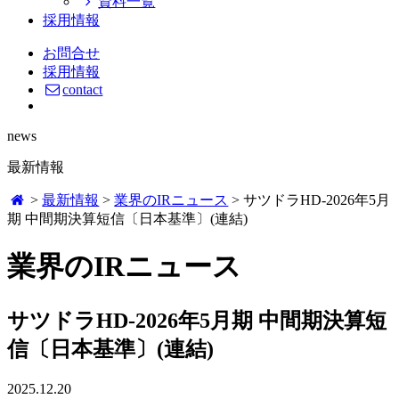
資料一覧
採用情報
お問合せ
採用情報
contact
news
最新情報
>
最新情報
>
業界のIRニュース
>
サツドラHD-2026年5月
期 中間期決算短信〔日本基準〕(連結)
業界のIRニュース
サツドラHD-2026年5月期 中間期決算短
信〔日本基準〕(連結)
2025.12.20