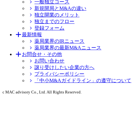
一般独立コース
新規開局とM&Aの違い
独立開業のメリット
独立までのフロー
登録フォーム
最新情報
薬局業界のIRニュース
薬局業界の最新M&Aニュース
お問合せ・その他
お問い合わせ
譲り受けしたい企業の方へ
プライバシーポリシー
「中小M&Aガイドライン」の遵守について
c MAC advisory Co., Ltd. All Rights Reserved.