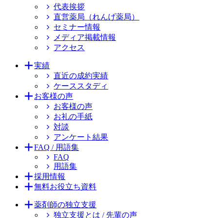
代表挨拶
直営薬局（れんげ薬局）
セミナー情報
メディア掲載情報
アクセス
実績
直近の成約実績
ケーススタディ
お客様の声
お客様の声
お礼の手紙
対談
アンケート結果
FAQ / 用語集
FAQ
用語集
採用情報
無料お役立ち資料
薬剤師の独立支援
独立支援とは / 先輩の声