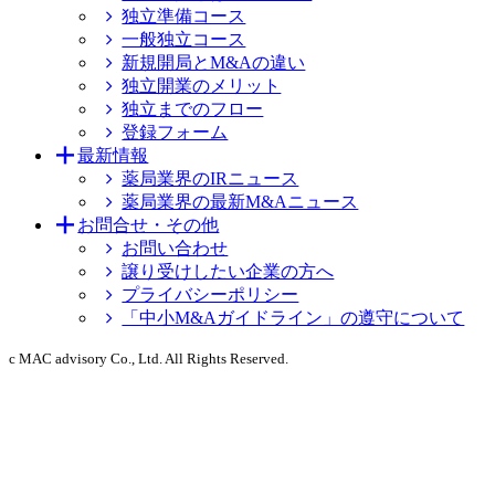
独立準備コース
一般独立コース
新規開局とM&Aの違い
独立開業のメリット
独立までのフロー
登録フォーム
最新情報
薬局業界のIRニュース
薬局業界の最新M&Aニュース
お問合せ・その他
お問い合わせ
譲り受けしたい企業の方へ
プライバシーポリシー
「中小M&Aガイドライン」の遵守について
c MAC advisory Co., Ltd. All Rights Reserved.