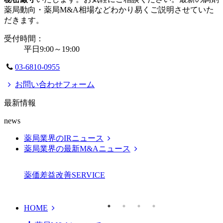
薬局動向・薬局M&A相場などわかり易くご説明させていた
だきます。
受付時間：
平日9:00～19:00
03-6810-0955
お問い合わせフォーム
最新情報
news
薬局業界のIRニュース
薬局業界の最新M&Aニュース
薬価差益改善
SERVICE
HOME