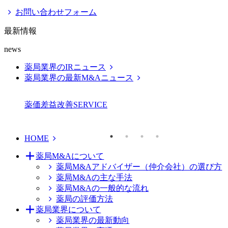
お問い合わせフォーム
最新情報
news
薬局業界のIRニュース
薬局業界の最新M&Aニュース
薬価差益改善
SERVICE
HOME
薬局M&Aについて
薬局M&Aアドバイザー（仲介会社）の選び方
薬局M&Aの主な手法
薬局M&Aの一般的な流れ
薬局の評価方法
薬局業界について
薬局業界の最新動向