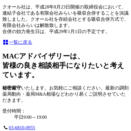
クオール社は、平成28年8月23日開催の取締役会において、
連結子会社である有限会社みらいを吸収合併することを決議
致しました。クオール社を存続会社とする吸収合併方式で、
有限会社みらいは解散致します。
合併の効力発生日は、平成29年1月1日の予定です。
一覧に戻る
MACアドバイザリーは、
皆様の良き相談相手になりたいと考え
ています。
秘密厳守
いたします。お気軽にご相談ください。最新の調剤
薬局動向・薬局M&A相場などわかり易くご説明させていた
だきます。
受付時間：
平日9:00～19:00
03-6810-0955