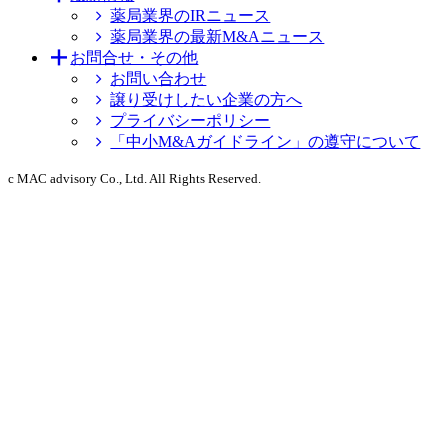
薬局業界のIRニュース
薬局業界の最新M&Aニュース
お問合せ・その他
お問い合わせ
譲り受けしたい企業の方へ
プライバシーポリシー
「中小M&Aガイドライン」の遵守について
c MAC advisory Co., Ltd. All Rights Reserved.