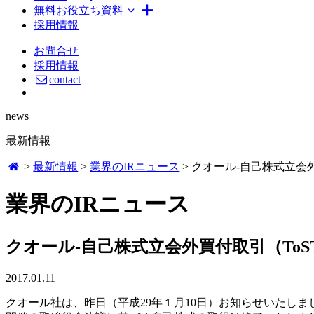
無料お役立ち資料
採用情報
お問合せ
採用情報
contact
news
最新情報
>
最新情報
>
業界のIRニュース
>
クオール-自己株式立会
業界のIRニュース
クオール-自己株式立会外買付取引（To
2017.01.11
クオール社は、昨日（平成29年１月10日）お知らせいたし