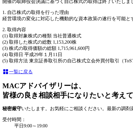
開催の取締役会決議に基づく自己株式の取得は終了いたしま
1. 自己株式の取得を行った理由
経営環境の変化に対応した機動的な資本政策の遂行を可能と
2. 取得内容
(1) 取得対象株式の種類 当社普通株式
(2) 取得した株式の総数 1,153,200株
(3) 株式の取得価額の総額 1,715,961,600円
(4) 取得日 平成29年１月11日
(5) 取得方法 東京証券取引所の自己株式立会外買付取引（ToS
一覧に戻る
MACアドバイザリーは、
皆様の良き相談相手になりたいと考え
秘密厳守
いたします。お気軽にご相談ください。最新の調剤
受付時間：
平日9:00～19:00