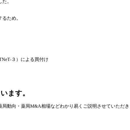
した。
するため。
TNeT-３）による買付け
ています。
薬局動向・薬局M&A相場などわかり易くご説明させていただき