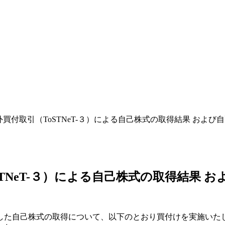
外買付取引（ToSTNeT-３）による自己株式の取得結果 およ
STNeT-３）による自己株式の取得結果
ました自己株式の取得について、以下のとおり買付けを実施いたし