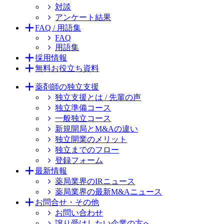
対談
アンケート結果
FAQ / 用語集
FAQ
用語集
採用情報
無料お役立ち資料
薬剤師の独立支援
独立支援とは / 先輩の声
独立準備コース
一般独立コース
新規開局とM&Aの違い
独立開業のメリット
独立までのフロー
登録フォーム
最新情報
薬局業界のIRニュース
薬局業界の最新M&Aニュース
お問合せ・その他
お問い合わせ
譲り受けしたい企業の方へ