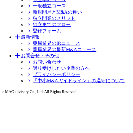
一般独立コース
新規開局とM&Aの違い
独立開業のメリット
独立までのフロー
登録フォーム
最新情報
薬局業界のIRニュース
薬局業界の最新M&Aニュース
お問合せ・その他
お問い合わせ
譲り受けしたい企業の方へ
プライバシーポリシー
「中小M&Aガイドライン」の遵守について
c MAC advisory Co., Ltd. All Rights Reserved.