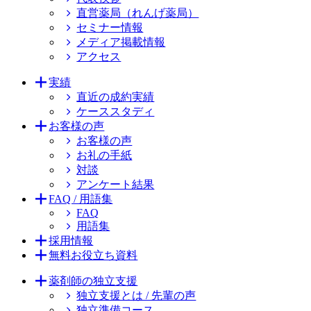
直営薬局（れんげ薬局）
セミナー情報
メディア掲載情報
アクセス
実績
直近の成約実績
ケーススタディ
お客様の声
お客様の声
お礼の手紙
対談
アンケート結果
FAQ / 用語集
FAQ
用語集
採用情報
無料お役立ち資料
薬剤師の独立支援
独立支援とは / 先輩の声
独立準備コース