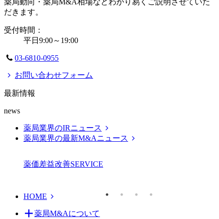
薬局動向・薬局M&A相場などわかり易くご説明させていた
だきます。
受付時間：
平日9:00～19:00
03-6810-0955
お問い合わせフォーム
最新情報
news
薬局業界のIRニュース
薬局業界の最新M&Aニュース
薬価差益改善
SERVICE
HOME
薬局M&Aについて