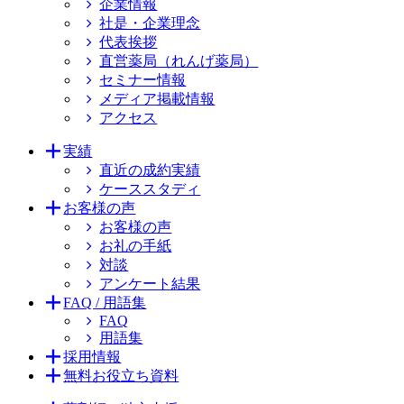
企業情報
社是・企業理念
代表挨拶
直営薬局（れんげ薬局）
セミナー情報
メディア掲載情報
アクセス
実績
直近の成約実績
ケーススタディ
お客様の声
お客様の声
お礼の手紙
対談
アンケート結果
FAQ / 用語集
FAQ
用語集
採用情報
無料お役立ち資料