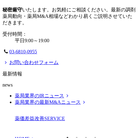
秘密厳守
いたします。お気軽にご相談ください。最新の調剤
薬局動向・薬局M&A相場などわかり易くご説明させていた
だきます。
受付時間：
平日9:00～19:00
03-6810-0955
お問い合わせフォーム
最新情報
news
薬局業界のIRニュース
薬局業界の最新M&Aニュース
薬価差益改善
SERVICE