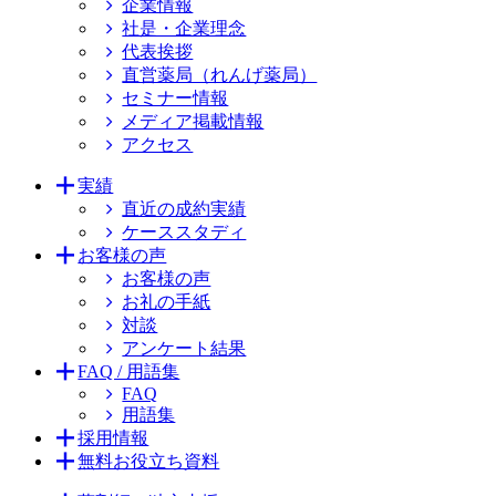
企業情報
社是・企業理念
代表挨拶
直営薬局（れんげ薬局）
セミナー情報
メディア掲載情報
アクセス
実績
直近の成約実績
ケーススタディ
お客様の声
お客様の声
お礼の手紙
対談
アンケート結果
FAQ / 用語集
FAQ
用語集
採用情報
無料お役立ち資料