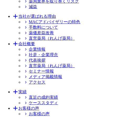
薬局業界を取り巻くリスク
減益
当社が選ばれる理由
MACアドバイザリーの特色
手数料について
薬価差益改善
直営薬局（れんげ薬局）
会社概要
企業情報
社是・企業理念
代表挨拶
直営薬局（れんげ薬局）
セミナー情報
メディア掲載情報
アクセス
実績
直近の成約実績
ケーススタディ
お客様の声
お客様の声