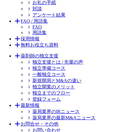
お礼の手紙
対談
アンケート結果
FAQ / 用語集
FAQ
用語集
採用情報
無料お役立ち資料
薬剤師の独立支援
独立支援とは / 先輩の声
独立準備コース
一般独立コース
新規開局とM&Aの違い
独立開業のメリット
独立までのフロー
登録フォーム
最新情報
薬局業界のIRニュース
薬局業界の最新M&Aニュース
お問合せ・その他
お問い合わせ