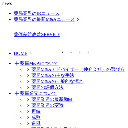
news
薬局業界のIRニュース
薬局業界の最新M&Aニュース
薬価差益改善
SERVICE
HOME
薬局M&Aについて
薬局M&Aアドバイザー（仲介会社）の選び方
薬局M&Aの主な手法
薬局M&Aの一般的な流れ
薬局の評価方法
薬局業界について
薬局業界の最新動向
薬局業界の変遷
再編
成熟
逆風