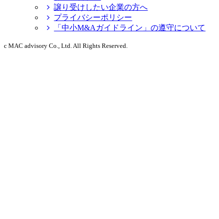
譲り受けしたい企業の方へ
プライバシーポリシー
「中小M&Aガイドライン」の遵守について
c MAC advisory Co., Ltd. All Rights Reserved.