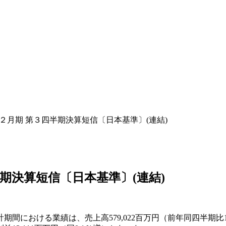
年２月期 第３四半期決算短信〔日本基準〕(連結)
半期決算短信〔日本基準〕(連結)
おける業績は、売上高579,022百万円（前年同四半期比12.