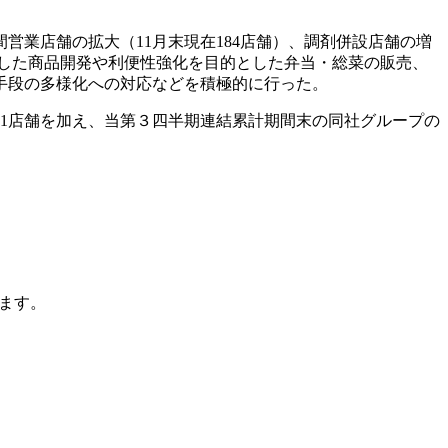
営業店舗の拡大（11月末現在184店舗）、調剤併設店舗の増
にした商品開発や利便性強化を目的とした弁当・総菜の販売、
手段の多様化への対応などを積極的に行った。
41店舗を加え、当第３四半期連結累計期間末の同社グループの
ます。