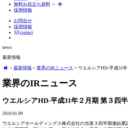
無料お役立ち資料
採用情報
お問合せ
採用情報
contact
news
最新情報
>
最新情報
>
業界のIRニュース
>
ウエルシアHD-平成31
業界のIRニュース
ウエルシアHD-平成31年２月期 第３四
2019.01.09
ウエルシアホールディングス株式会社の当第３四半期連結累計期間に