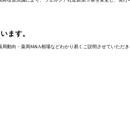
ています。
薬局動向・薬局M&A相場などわかり易くご説明させていただき