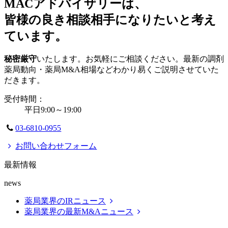
MACアドバイザリーは、
皆様の良き相談相手になりたいと考え
ています。
秘密厳守
いたします。お気軽にご相談ください。最新の調剤
薬局動向・薬局M&A相場などわかり易くご説明させていた
だきます。
受付時間：
平日9:00～19:00
03-6810-0955
お問い合わせフォーム
最新情報
news
薬局業界のIRニュース
薬局業界の最新M&Aニュース